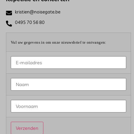
kristien@noisegate.be
0495 70 56 80
Vul uw gegevens in om onze nieuwsbrief te ontvangen: