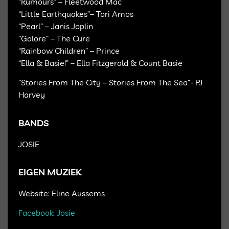
“Rumours” – Fleetwood Mac
“Little Earthquakes”– Tori Amos
“Pearl” – Janis Joplin
“Galore” – The Cure
“Rainbow Children” – Prince
“Ella & Basie!” – Ella Fitzgerald & Count Basie
“Stories From The City – Stories From The Sea”- PJ
Harvey
BANDS
JOSIE
EIGEN MUZIEK
Website: Eline Aussems
Facebook: Josie