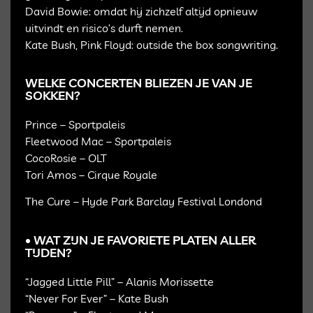
David Bowie: omdat hij zichzelf altijd opnieuw
uitvindt en risico’s durft nemen.
Kate Bush, Pink Floyd: outside the box songwriting.
WELKE CONCERTEN BLIEZEN JE VAN JE
SOKKEN?
Prince – Sportpaleis
Fleetwood Mac – Sportpaleis
CocoRosie – OLT
Tori Amos – Cirque Royale
The Cure – Hyde Park Barclay Festival Londond
• WAT ZIJN JE FAVORIETE PLATEN ALLER
TIJDEN?
“Jagged Little Pill” – Alanis Morissette
“Never For Ever” – Kate Bush