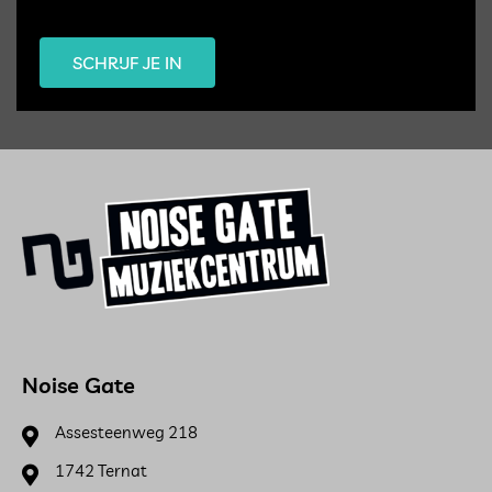
SCHRIJF JE IN
Noise Gate
Assesteenweg 218
1742 Ternat