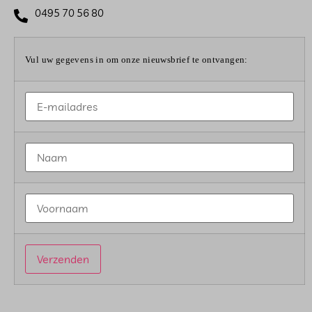
0495 70 56 80
Vul uw gegevens in om onze nieuwsbrief te ontvangen: