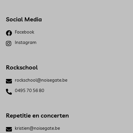
Social Media
Facebook
Instagram
Rockschool
rockschool@noisegate.be
0495 70 56 80
Repetitie en concerten
kristien@noisegate.be